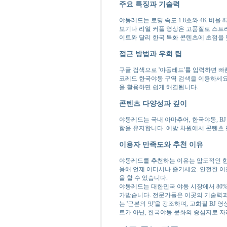
주요 특징과 기술력
야동레드는 로딩 속도 1.8초와 4K 비율 
보기나 리얼 커플 영상은 고품질로 스트
이트와 달리 한국 특화 콘텐츠에 초점을 
접근 방법과 우회 팁
구글 검색으로 '야동레드'를 입력하면 빠
코레드 한국야동 구역 검색을 이용하세요.
을 활용하면 쉽게 해결됩니다.
콘텐츠 다양성과 깊이
야동레드는 국내 아마추어, 한국야동, BJ
함을 유지합니다. 예방 차원에서 콘텐츠
이용자 만족도와 추천 이유
야동레드를 추천하는 이유는 압도적인 한
용해 언제 어디서나 즐기세요. 안전한 이
을 할 수 있습니다.
야동레드는 대한민국 야동 시장에서 80
가받습니다. 전문가들은 이곳의 기술력과 
는 '근본의 맛'을 강조하며, 고화질 B
트가 아닌, 한국야동 문화의 중심지로 자