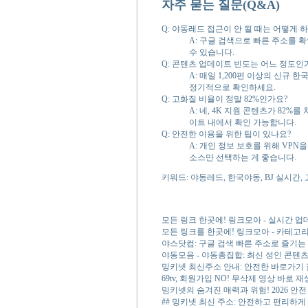
자주 묻는 질문(Q&A)
Q: 야동레드 접근이 안 될 때는 어떻게 
A: 구글 검색으로 빠른 주소를 
수 있습니다.
Q: 콘텐츠 업데이트 빈도는 어느 정도인
A: 매일 1,200편 이상의 신규
정기적으로 확인하세요.
Q: 고화질 비율이 정말 82%인가요?
A: 네, 4K 지원 콘텐츠가 82
이트 내에서 확인 가능합니다.
Q: 안전한 이용을 위한 팁이 있나요?
A: 개인 정보 보호를 위해 VP
소스만 선택하는 게 좋습니다.
키워드: 야동레드, 한국야동, BJ 실시간,
모든 링크 한곳에! 링크모아 - 실시간 
모든 링크를 한곳에! 링크모아 - 카테고
야스닷컴: 구글 검색 빠른 주소로 즐기는
야동모음 - 야동총집합: 최신 성인 콘텐츠
밍키넷 최신주소 안내: 안전한 바로가기 
69tv, 회원가입 NO! 무삭제 영상 바로 재
밍키넷의 숨겨진 매력과 위험! 2026 안
## 밍키넷 최신 주소: 안전하고 편리하