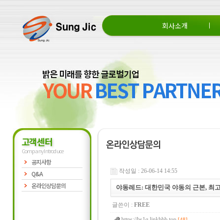
회사소개
회사소개
CEO 인사말
조직도
고객센터
Company Introduce
공지사항
작성일 : 26-06-14 14:55
Q&A
온라인상담문의
야동레드: 대한민국 야동의 근본, 최
글쓴이 :
FREE
https://bs1q.linkbbb.top
[48]