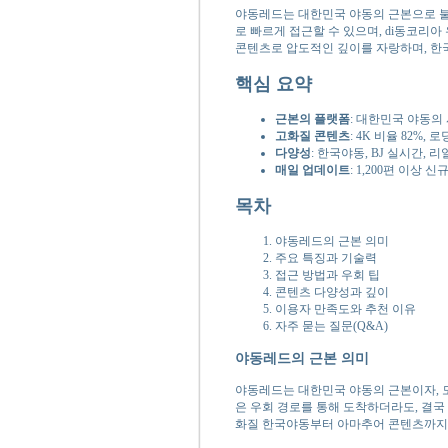
야동레드는 대한민국 야동의 근본으로 불
로 빠르게 접근할 수 있으며, di동코리
콘텐츠로 압도적인 깊이를 자랑하며, 한
핵심 요약
근본의 플랫폼
: 대한민국 야동의 
고화질 콘텐츠
: 4K 비율 82%, 
다양성
: 한국야동, BJ 실시간, 
매일 업데이트
: 1,200편 이상
목차
야동레드의 근본 의미
주요 특징과 기술력
접근 방법과 우회 팁
콘텐츠 다양성과 깊이
이용자 만족도와 추천 이유
자주 묻는 질문(Q&A)
야동레드의 근본 의미
야동레드는 대한민국 야동의 근본이자, 
은 우회 경로를 통해 도착하더라도, 결국
화질 한국야동부터 아마추어 콘텐츠까지 