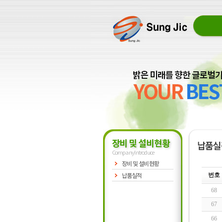
장비 및 설비현황
Company Introduce
장비 및 설비현황
납품실적
번호
68
67
66