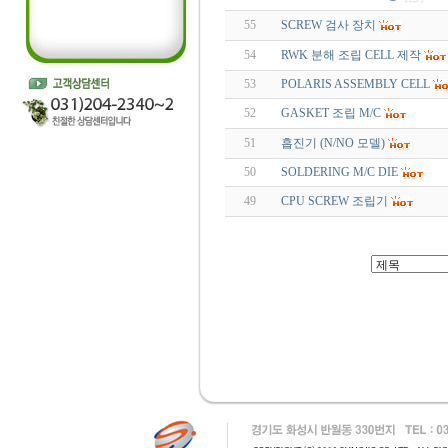
55
SCREW 검사 장치
54
RWK 분해 조립 CELL 제작
53
POLARIS ASSEMBLY CELL
52
GASKET 조립 M/C
51
흡진기 (N/NO 모델)
50
SOLDERING M/C DIE
49
CPU SCREW 조립기
인천 출장안마
출장마사지
출장안마
바나나출장안마 블로그